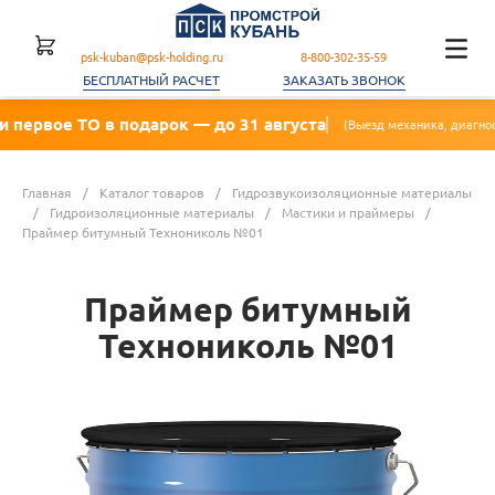
psk-kuban@psk-holding.ru
8-800-302-35-59
БЕСПЛАТНЫЙ РАСЧЕТ
ЗАКАЗАТЬ ЗВОНОК
ТО в подарок — до 31 августа
(Выезд механика, диагностика, замена 
Главная
/
Каталог товаров
/
Гидрозвукоизоляционные материалы
/
Гидроизоляционные материалы
/
Мастики и праймеры
/
Праймер битумный Технониколь №01
Праймер битумный
Технониколь №01