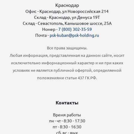
Краснодар
Офис - Краснодар, ул Новороссийская 214
Склад - Краснодар, ул Демуса 19Т
Склад - Севастополь, Камышовое шоссе, 25А
Номер -
7 (800) 302-35-59
Почта -
psk-kuban@psk-holding.ru
Все права защищены.
Любая информация, представленная на данном сайте, носит
исключительно информационный характер и ни при каких
условиях не является публичной офертой, определяемой
положениями статьи 437 ГК РФ.
Контакты
Время работы
пн - чт - 8:30 - 17:30
пт - 8:30 - 16:30
сб, вс - вых