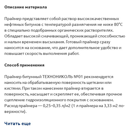
Описание материала
Праймер представляет собой раствор высококачественных
нефтяных битумов с температурой размягчения не ниже 80°С
в специально подобранных органических растворителях.
Обладает высокой смачивающей, проникающей способностью
и малым временем высыхания. Готовый праймер сразу
наносится на основание, что дает дополнительное удобство и
повышает скорость выполнения работ.
Способ применения
Праймер битумный ТЕХНОНИКОЛЬ №01 рекомендуется
наносить на обрабатываемую поверхность щетками или
кистями. При таком нанесении праймер втирается в
поверхность, насыщает и скрепляет ее, обеспечивая прочное
сцепление гидроизоляционного покрытия с основанием.
Расход праймера — 0,25–0,35 л/м2 (1 л праймера на 3,33 м2 по-
верхности).
Читать еще