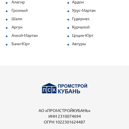
Алагир
Ардон
Грозный
Урус-Мартан
Шали
Гудермес
Аргун
Курчалой
Ачхой-Мартан
Цоцин-Юрт
Бачи-Юрт
Автуры
АО «ПРОМСТРОЙКУБАНЬ»
ИНН 2310074694
ОГРН 1022301624487