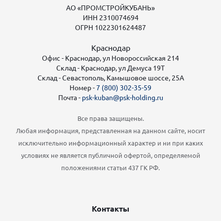
АО «ПРОМСТРОЙКУБАНЬ»
ИНН 2310074694
ОГРН 1022301624487
Краснодар
Офис - Краснодар, ул Новороссийская 214
Склад - Краснодар, ул Демуса 19Т
Склад - Севастополь, Камышовое шоссе, 25А
Номер -
7 (800) 302-35-59
Почта -
psk-kuban@psk-holding.ru
Все права защищены.
Любая информация, представленная на данном сайте, носит
исключительно информационный характер и ни при каких
условиях не является публичной офертой, определяемой
положениями статьи 437 ГК РФ.
Контакты