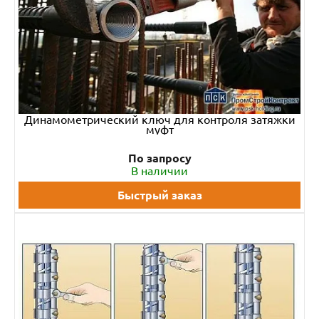
Динамометрический ключ для контроля затяжки
муфт
По запросу
В наличии
Быстрый заказ