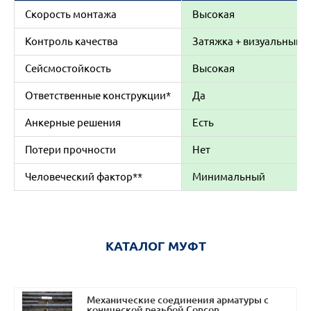
Скорость монтажа
Высокая
Контроль качества
Затяжка + визуальный
Сейсмостойкость
Высокая
Ответственные конструкции*
Да
Анкерные решения
Есть
Потери прочности
Нет
Человеческий фактор**
Минимальный
КАТАЛОГ МУФТ
Механические соединения арматуры с
конической резьбой Concon